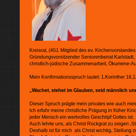
Kreisrat, (40J. Mitglied des ev. Kirchenvorstandes 
Gründungsvorsitzender Seniorenbeirat Karlstadt, 
christlich-jüdische Zusammenarbeit, Ökumene-A
Mein Konfirmationsspruch lautet: 1.Korinther 16,1
„Wachet, stehet im Glauben, seid männlich und
Dieser Spruch prägte mein privates wie auch mein
Ich erfuhr meine christliche Prägung in früher Ki
jeder Mensch ein wertvolles Geschöpf Gottes ist.
Auch lehrte uns, als Christ Rückgrat zu zeigen 
Deshalb ist für mich als Christ wichtig, Stellun