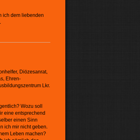
in ich dem liebenden
.
onhelfer, Diözesanrat,
s, Ehren-
usbildungszentrum Lkr.
gentlich? Wozu soll
ir eine entsprechend
selber einen Sinn
 ich mir nicht geben.
 meinem Leben machen?