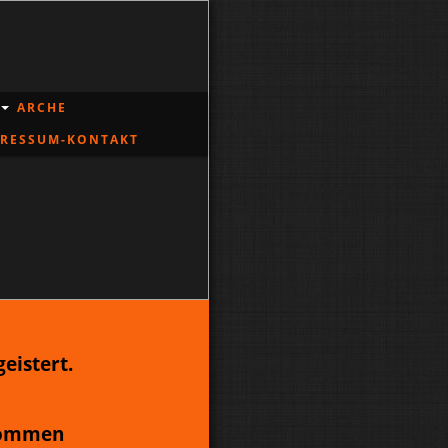
ARCHE
PRESSUM-KONTAKT
eistert.
ikommen