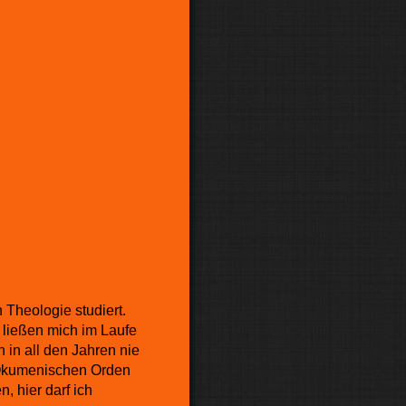
Theologie studiert.
 ließen mich im Laufe
in all den Jahren nie
 „Ökumenischen Orden
 hier darf ich