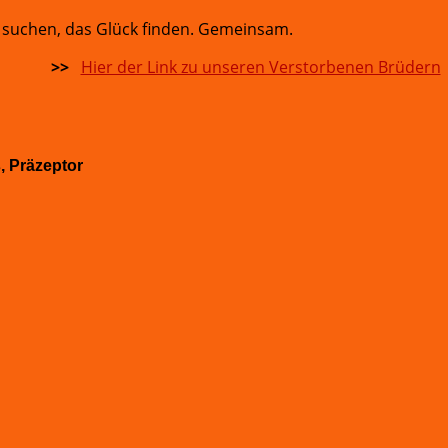
 suchen, das Glück finden. Gemeinsam.
d:
>>
Hier der Link zu unseren Verstorbenen Brüdern
s, Präzeptor