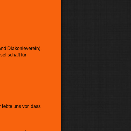
tand Diakonieverein),
ellschaft für
 lebte uns vor, dass