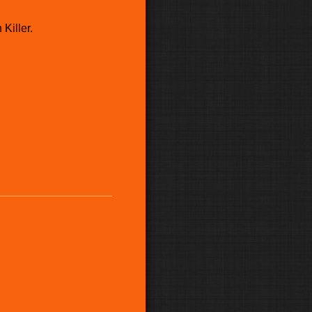
Killer.