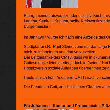
Pfarrgemeinderatsvorsitzender u. stellv. Kirchenve
Landrat, Stadt- u. Kreisrat, stellv. Kreisvorsitz
Bürgermeister).
Im Jahr 1997 wurde ich nach eine Anzeige des 
Stadtpfarrer i.R. Paul Steinert und der damalige 
mich zu informieren und dort vorzustellen.
Der Leitgedanke des OMTJ, dass wir in ökumeni
Gottesdienste feiern, jeder jedoch in "seiner" Ki
Hospizverein soziale Aufgaben übernehmen zeigte 
Heute bin ich froh, "meinem" OMTH nach verschied
Die Freude an Gott, am christlichen Glauben aber
Frà Johannes - Kantor und Probemeister,
Präz