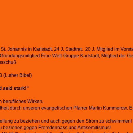
St. Johannis in Karlstadt, 24 J. Stadtrat, 20 J. Mitglied im Vors
Gründungsmitglied Eine-Welt-Gruppe Karlstadt, Mitglied der Ges
usschuß
3 (Luther Bibel)
 seid stark!“
 berufliches Wirken.
ndheit durch unseren evangelischen Pfarrer Martin Kummerow. Er
,Stellung zu beziehen und auch gegen den Strom zu schwimmen!
g zu beziehen gegen Fremdenhass und Antisemitismus!