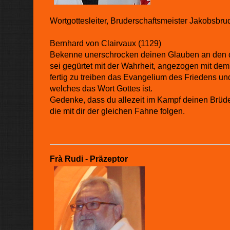
Wortgottesleiter, Bruderschaftsmeister Jakobsbrud
Bernhard von Clairvaux (1129)
Bekenne unerschrocken deinen Glauben an den dr
sei gegürtet mit der Wahrheit, angezogen mit dem
fertig zu treiben das Evangelium des Friedens u
welches das Wort Gottes ist.
Gedenke, dass du allezeit im Kampf deinen Brüder
die mit dir der gleichen Fahne folgen.
Frà Rudi - Präzeptor