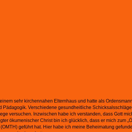
einem sehr kirchennahen Elternhaus und hatte als Ordensmann 
nd Pädagogik. Verschiedene gesundheitliche Schicksalsschläge
ge versuchen. Inzwischen habe ich verstanden, dass Gott mich 
ugter ökumenischer Christ bin ich glücklich, dass er mich zum
 (OMTH) geführt hat. Hier habe ich meine Beheimatung gefunden,