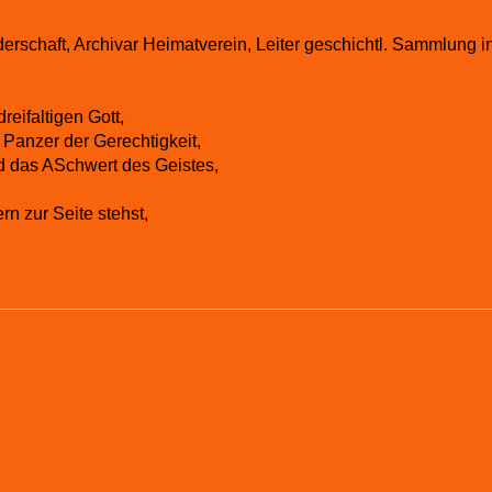
erschaft, Archivar Heimatverein, Leiter geschichtl. Sammlung in 
eifaltigen Gott,
 Panzer der Gerechtigkeit,
nd das ASchwert des Geistes,
n zur Seite stehst,