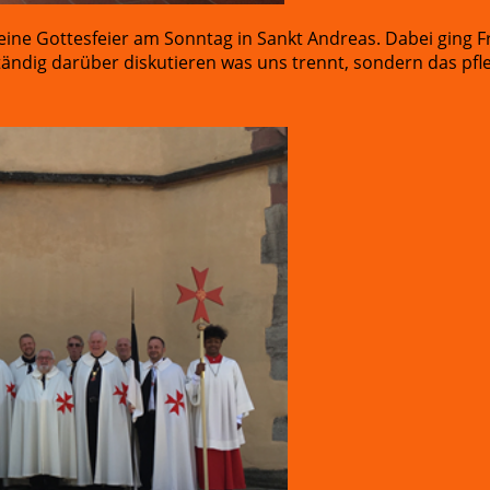
ine Gottesfeier am Sonntag in Sankt Andreas. Dabei ging F
 ständig darüber diskutieren was uns trennt, sondern das p