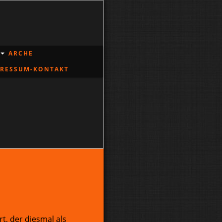
ARCHE
PRESSUM-KONTAKT
t, der diesmal als