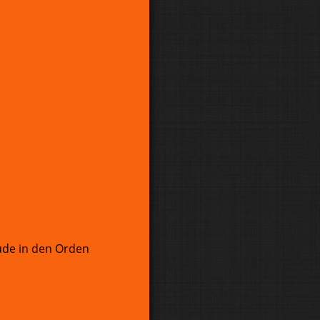
eude in den Orden