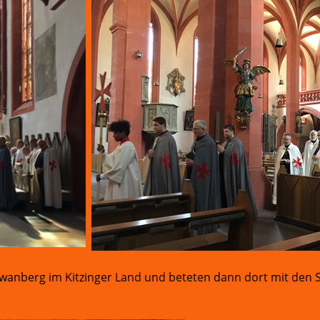
anberg im Kitzinger Land und beteten dann dort mit den 