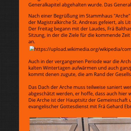
Generalkapitel abgehalten wurde. Das General
Nach einer Begrüßung im Stammhaus "Arche" d
der Magistralkirche St. Andreas gefeiert, als L
Der Freitag begann mit der Laudes, Frá Baltha
Sitzung, in der die Ziele für die kommende Ze
an.
Auch in der vergangenen Periode war die Arche
kalten Wintertagen aufwärmen und auch ganzj
kommt denen zugute, die am Rand der Gesellsc
Das Dach der Arche muss teilweise saniert we
abgeschätzt werden, er hoffe, dass auch hier 
Die Arche ist der Hauptsitz der Gemeinschaft 
evangelischer Gottesdienst mit Frá Gehard Eb