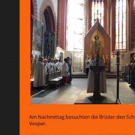
Am Nachmittag besuchten die Brüder den Schw
Vesper.