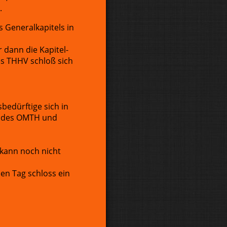
.
 Generalkapitels in
 dann die Kapitel-
es THHV schloß sich
bedürftige sich in
be des OMTH und
 kann noch nicht
en Tag schloss ein