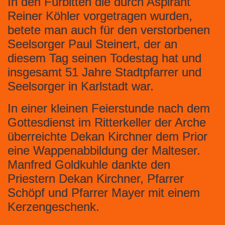
In den Fürbitten die durch Aspirant
Reiner Köhler vorgetragen wurden,
betete man auch für den verstorbenen
Seelsorger Paul Steinert, der an
diesem Tag seinen Todestag hat und
insgesamt 51 Jahre Stadtpfarrer und
Seelsorger in Karlstadt war.
In einer kleinen Feierstunde nach dem
Gottesdienst im Ritterkeller der Arche
überreichte Dekan Kirchner dem Prior
eine Wappenabbildung der Malteser.
Manfred Goldkuhle dankte den
Priestern Dekan Kirchner, Pfarrer
Schöpf und Pfarrer Mayer mit einem
Kerzengeschenk.