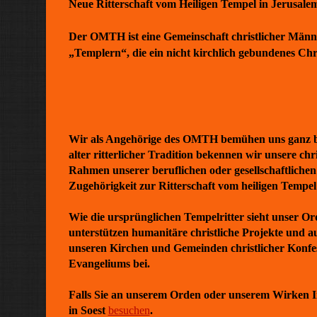
Neue Ritterschaft vom Heiligen Tempel in Jerusale
Der OMTH ist eine Gemeinschaft christlicher Männe
„Templern“, die ein nicht kirchlich gebundenes Ch
Wir als Angehörige des OMTH bemühen uns ganz be
alter ritterlicher Tradition bekennen wir unsere ch
Rahmen unserer beruflichen oder gesellschaftlichen 
Zugehörigkeit zur Ritterschaft vom heiligen Tempel
Wie die ursprünglichen Tempelritter sieht unser O
unterstützen humanitäre christliche Projekte und 
unseren Kirchen und Gemeinden christlicher Konfes
Evangeliums bei.
Falls Sie an unserem Orden oder unserem Wirken I
in Soest
besuchen
.