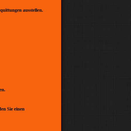
uittungen ausstellen.
en.
en Sie einen