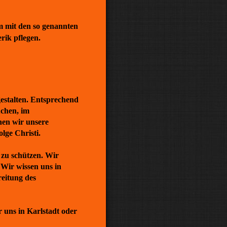
m mit den so genannten
rik pflegen.
stalten. Entsprechend
uchen, im
hen wir unsere
lge Christi.
 zu schützen. Wir
 Wir wissen uns in
eitung des
uns in Karlstadt oder