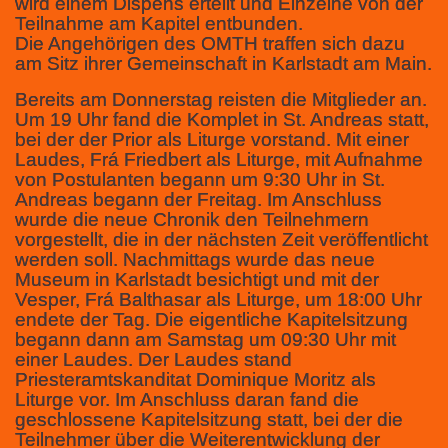
wird einem Dispens erteilt und Einzelne von der
Teilnahme am Kapitel entbunden.
Die Angehörigen des OMTH traffen sich dazu
am Sitz ihrer Gemeinschaft in Karlstadt am Main.
Bereits am Donnerstag reisten die Mitglieder an.
Um 19 Uhr fand die Komplet in St. Andreas statt,
bei der der Prior als Liturge vorstand. Mit einer
Laudes, Frá Friedbert als Liturge, mit Aufnahme
von Postulanten begann um 9:30 Uhr in St.
Andreas begann der Freitag. Im Anschluss
wurde die neue Chronik den Teilnehmern
vorgestellt, die in der nächsten Zeit veröffentlicht
werden soll. Nachmittags wurde das neue
Museum in Karlstadt besichtigt und mit der
Vesper, Frá Balthasar als Liturge, um 18:00 Uhr
endete der Tag. Die eigentliche Kapitelsitzung
begann dann am Samstag um 09:30 Uhr mit
einer Laudes. Der Laudes stand
Priesteramtskanditat Dominique Moritz als
Liturge vor. Im Anschluss daran fand die
geschlossene Kapitelsitzung statt, bei der die
Teilnehmer über die Weiterentwicklung der